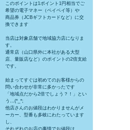
このポイントは1ポイント1円相当でご
希望の電子マネー（ペイペイ等）や
商品券（JCBギフトカードなど）に交
換できます
当店は対象店舗で地域協力店になりま
す。
通常店（山口県外に本社がある大型
店、量販店など）のポイントの2倍支給
です。
始まってすぐは初めてのお客様からの
問い合わせが非常に多かったです
「地域点だから2倍でしょう？！」とい
う…(*_*;
他店さんのお値段はわかりませんがメ
ーカー、型番も多岐にわたっています
し、
それぞれのお店の事情でお値段は