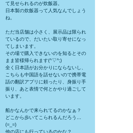
て見せられるのが炊飯器。
日本製の炊飯器って人気なんでしょう
ね。
ただ当店舗は小さく、展示品は限られ
ているので、だいたい取り寄せになっ
てしまいます。
その場で購入できないのを知るとその
まま皆様帰られます(^▽^;)
全く日本語がお分かりにならないし、
こちらも中国語を話せないので携帯電
話の翻訳アプリに頼ったり、身振り手
振り、あと表情で何とかやり過ごして
います。
船かなんかで来られてるのかなぁ？
どこから歩いてこられるんだろう…
(=_=)
他の店にも行っているのかな？