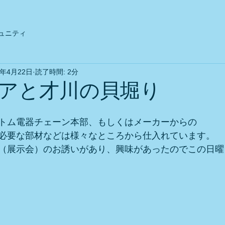
ュニティ
9年4月22日
読了時間: 2分
アと才川の貝堀り
トム電器チェーン本部、もしくはメーカーからの
必要な部材などは様々なところから仕入れています。
（展示会）のお誘いがあり、興味があったのでこの日曜