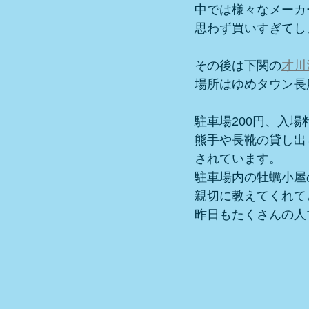
中では様々なメーカ
思わず買いすぎてしまい
その後は下関の
才川
場所はゆめタウン長
駐車場200円、入場
熊手や長靴の貸し出
されています。
駐車場内の牡蠣小屋
親切に教えてくれて
昨日もたくさんの人で