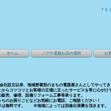
ＴＥ
ホーム
ノグチ電器お店の場所
お
年の会社設立以来、地域密着型のまちの電器屋さんとしてやって
とからコツコツとお客様の立場に立ったサービスを常に心がけ
の販売、修理、設備リフォーム工事等承ります。
おうちのお困りごとなどお気軽にお電話、ご相談ください！
は無料です。 ※地域によっては別途出張費を頂きます。