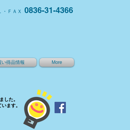
0836-31-4366
Ｌ・ＦＡＸ
買い得品情報
More
きました。
ています。