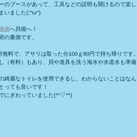
ーのブースがあって、工具などの説明も聞けるので楽し
ました(;^ω^)
漁港
へ貝堀へ！
府の裏側です。
料無料で、アサリは取った分100ｇ80円で持ち帰りです
し（有料）もあり、貝や道具を洗う海水や水道水も準備
の綺麗なトイレを使用できるし、わからないことはなん
とっても良いです！
にぎわっていました(*^▽^*)