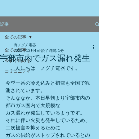
記事
全ての記事
有ノグチ電器
全ての記事
2025年12月4日
読了時間: 1分
宇部市内でガス漏れ発生
今すぐ始める
　こんにちは　ノグチ電器です。
コミュニティ
今季一番の冷え込みと初雪も全国で観
測されています。
そんななか、本日早朝より宇部市内の
都市ガス圏内で大規模な
ガス漏れが発生しているようです。
それに伴い火災も発生しているため、
二次被害を抑えるために
ガスの供給がストップされているとの