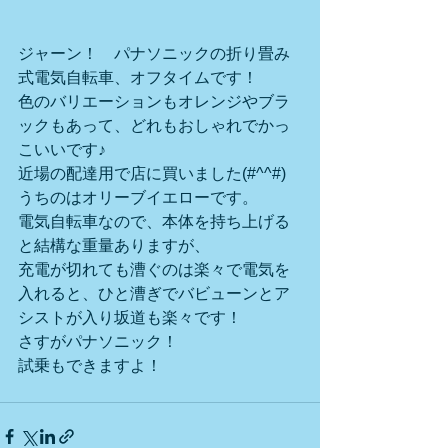
ジャーン！　パナソニックの折り畳み
式電気自転車、オフタイムです！
色のバリエーションもオレンジやブラ
ックもあって、どれもおしゃれでかっ
こいいです♪
近場の配達用で店に買いました(#^^#)
うちのはオリーブイエローです。
電気自転車なので、本体を持ち上げる
と結構な重量ありますが、
充電が切れても漕ぐのは楽々で電気を
入れると、ひと漕ぎでバビューンとア
シストが入り坂道も楽々です！
さすがパナソニック！
試乗もできますよ！